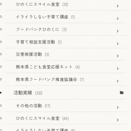
ひのくにスマイル食堂
(32)
イライラしない子育て講座
(1)
フードバンクひのくに
(3)
子育て相談支援活動
(1)
災害救援活動
(3)
熊本県こども食堂応援ネット
(4)
熊本県フードバンク推進協議会
(7)
活動実績
(322)
その他の活動
(17)
ひのくにスマイル食堂
(46)
イライラしない子育て講座
(9)