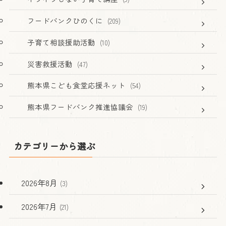
フードバンクひのくに
(209)
子育て相談援助活動
(10)
災害救援活動
(47)
熊本県こども食堂応援ネット
(54)
熊本県フードバンク推進協議会
(19)
カテゴリーから選ぶ
2026年8月
(3)
2026年7月
(21)