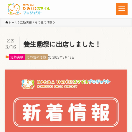
ホーム
活動実績
その他の活動
2025
養生園祭に出店しました！
3/16
活動実績
その他の活動
2025年3月16日