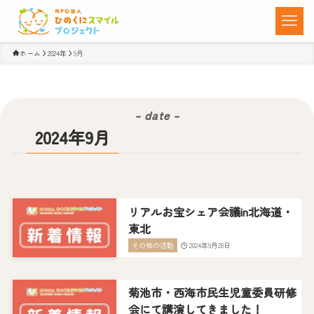
ホーム
2024年
9月
– date –
2024年9月
リアルお宝シェア会議in北海道・
東北
その他の活動
2024年9月28日
菊池市・西海市民生児童委員研修
会にて講演してきました！