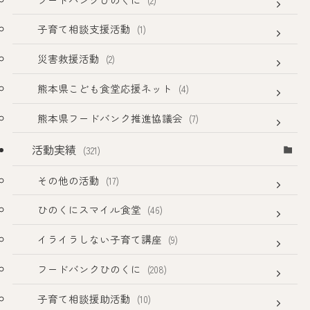
子育て相談支援活動
(1)
災害救援活動
(2)
熊本県こども食堂応援ネット
(4)
熊本県フードバンク推進協議会
(7)
活動実績
(321)
その他の活動
(17)
ひのくにスマイル食堂
(46)
イライラしない子育て講座
(9)
フードバンクひのくに
(208)
子育て相談援助活動
(10)