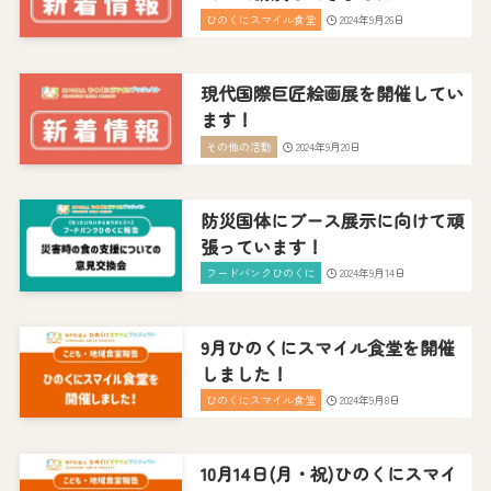
ひのくにスマイル食堂
2024年9月26日
現代国際巨匠絵画展を開催してい
ます！
その他の活動
2024年9月20日
防災国体にブース展示に向けて頑
張っています！
フードバンクひのくに
2024年9月14日
9月ひのくにスマイル食堂を開催
しました！
ひのくにスマイル食堂
2024年9月8日
10月14日(月・祝)ひのくにスマイ