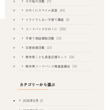
その他の活動
(17)
ひのくにスマイル食堂
(46)
イライラしない子育て講座
(9)
フードバンクひのくに
(209)
子育て相談援助活動
(10)
災害救援活動
(47)
熊本県こども食堂応援ネット
(54)
熊本県フードバンク推進協議会
(19)
カテゴリーから選ぶ
2026年8月
(3)