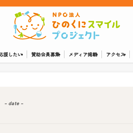
応援したい
賛助会員募集
メディア掲載
アクセス
– date –