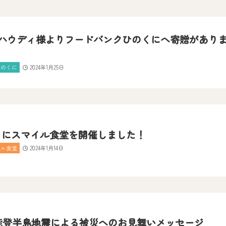
ハウディ様よりフードバンクひのくにへ寄贈があり
ひのくに
2024年1月25日
くにスマイル食堂を開催しました！
イル食堂
2024年1月14日
能登半島地震による被災へのお見舞いメッセージ