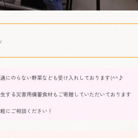
/
通にのらない野菜なども受け入れしております(^^♪
発生する災害用備蓄食材もご寄贈していただいております
気軽にご相談ください！