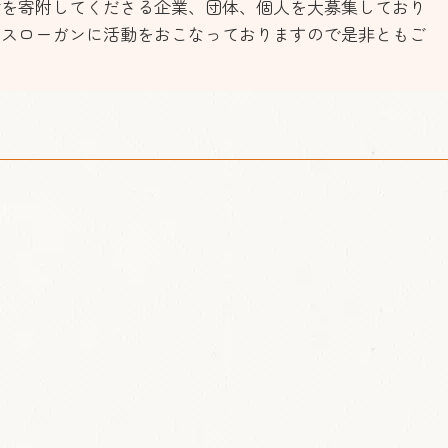
材を寄附してくださる企業、団体、個人を大募集しており
をスローガンに活動をおこなっておりますので是非ともご
》