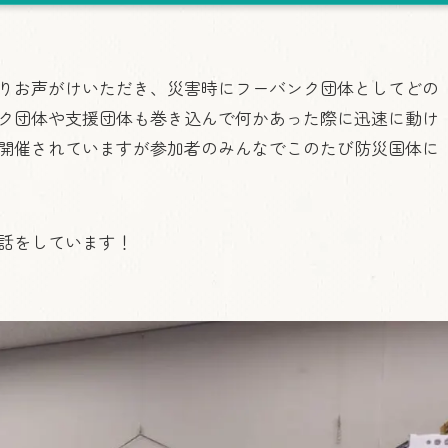
りお声がけいただき、災害時にフーバンク団体としてどの
ク団体や支援団体も巻き込んで何かあった際に迅速に動け
開催されていますが参加者のみんなでこのたび防災国体に
話をしています！