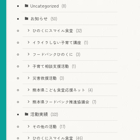
Uncategorized
(8)
お知らせ
(50)
ひのくにスマイル食堂
(32)
イライラしない子育て講座
(1)
フードバンクひのくに
(3)
子育て相談支援活動
(1)
災害救援活動
(3)
熊本県こども食堂応援ネット
(4)
熊本県フードバンク推進協議会
(7)
活動実績
(322)
その他の活動
(17)
ひのくにスマイル食堂
(46)