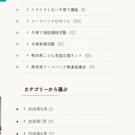
イライラしない子育て講座
(9)
フードバンクひのくに
(209)
子育て相談援助活動
(10)
災害救援活動
(47)
熊本県こども食堂応援ネット
(54)
熊本県フードバンク推進協議会
(19)
カテゴリーから選ぶ
2026年8月
(3)
2026年7月
(21)
2026年6月
(12)