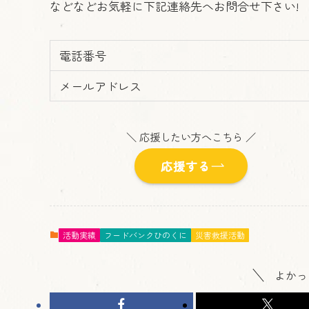
などなどお気軽に下記連絡先へお問合せ下さい!
電話番号
メールアドレス
＼ 応援したい方へこちら ／
応援する
活動実績
フードバンクひのくに
災害救援活動
よかっ