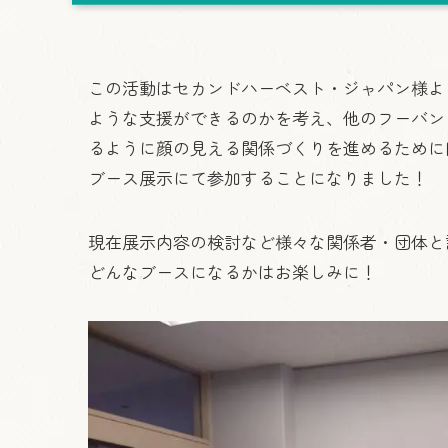
この活動はセカンドハーベスト・ジャパン様よ
ような支援ができるのかを考え、他のフーバン
るように顔の見える関係づくりを進めるために
ブース展示にて参加することになりました！
現在展示内容の検討など様々な関係者・団体と
どんなブースになるかはお楽しみに！