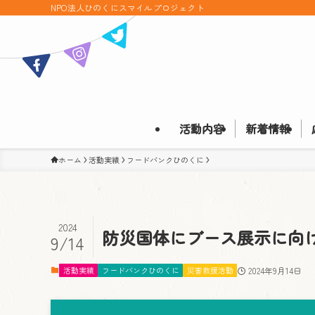
NPO法人ひのくにスマイルプロジェクト
活動内容
新着情報
ホーム
活動実績
フードバンクひのくに
2024
防災国体にブース展示に向
9/14
活動実績
フードバンクひのくに
災害救援活動
2024年9月14日