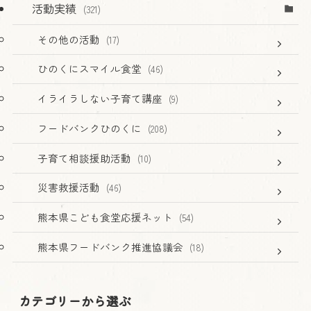
活動実績
(321)
その他の活動
(17)
ひのくにスマイル食堂
(46)
イライラしない子育て講座
(9)
フードバンクひのくに
(208)
子育て相談援助活動
(10)
災害救援活動
(46)
熊本県こども食堂応援ネット
(54)
熊本県フードバンク推進協議会
(18)
カテゴリーから選ぶ