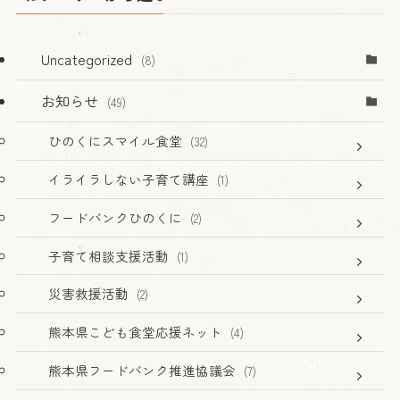
Uncategorized
(8)
お知らせ
(49)
ひのくにスマイル食堂
(32)
イライラしない子育て講座
(1)
フードバンクひのくに
(2)
子育て相談支援活動
(1)
災害救援活動
(2)
熊本県こども食堂応援ネット
(4)
熊本県フードバンク推進協議会
(7)