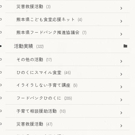
災害救援活動
(3)
熊本県こども食堂応援ネット
(4)
熊本県フードバンク推進協議会
(7)
活動実績
(322)
その他の活動
(17)
ひのくにスマイル食堂
(46)
イライラしない子育て講座
(9)
フードバンクひのくに
(209)
子育て相談援助活動
(10)
災害救援活動
(47)