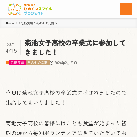
ホーム
活動実績
その他の活動
菊池女子高校の卒業式に参加して
2024
4/15
きました！
活動実績
その他の活動
2024年2月29日
昨日は菊池女子高校の卒業式に呼ばれましたので
出席してまいりました！
菊地女子高校の皆様にはこども食堂が始まった初
期の頃から毎回ボランティアにきていただいてお