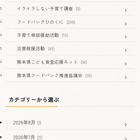
イライラしない子育て講座
(9)
フードバンクひのくに
(208)
子育て相談援助活動
(10)
災害救援活動
(46)
熊本県こども食堂応援ネット
(54)
熊本県フードバンク推進協議会
(18)
カテゴリーから選ぶ
2026年8月
(2)
2026年7月
(21)