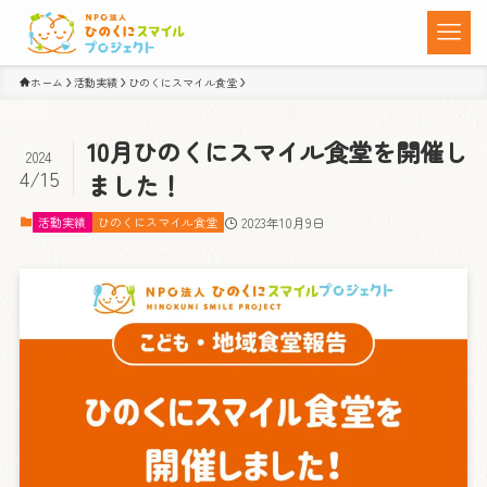
ホーム
活動実績
ひのくにスマイル食堂
10月ひのくにスマイル食堂を開催し
2024
4/15
ました！
活動実績
ひのくにスマイル食堂
2023年10月9日