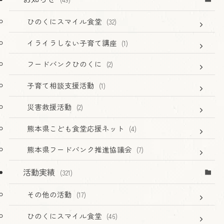
ひのくにスマイル食堂
(32)
イライラしない子育て講座
(1)
フードバンクひのくに
(2)
子育て相談支援活動
(1)
災害救援活動
(2)
熊本県こども食堂応援ネット
(4)
熊本県フードバンク推進協議会
(7)
活動実績
(321)
その他の活動
(17)
ひのくにスマイル食堂
(46)