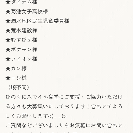
★ダイナム様
★菊池女子高校様
★泗水地区民生児童委員様
★荒木建設様
★むすびえ様
★ポケモン様
★ライオン様
★カン様
★ニシ様
（順不同）
ひのくにスマイル食堂にご支援・ご協力いただけ
る方々も大募集いたしております！合わせてよろ
しくお願いします<(_ _)>
ご質問などございましたらお気軽にお問い合わせ