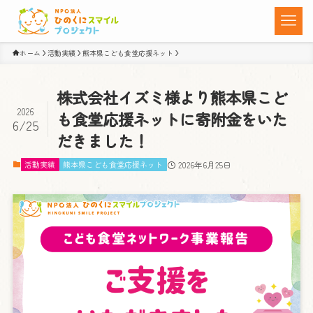
ホーム
活動実績
熊本県こども食堂応援ネット
株式会社イズミ様より熊本県こど
2026
も食堂応援ネットに寄附金をいた
6/25
だきました！
活動実績
熊本県こども食堂応援ネット
2026年6月25日