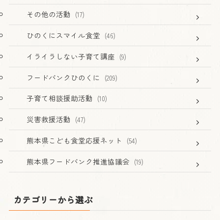
その他の活動
(17)
ひのくにスマイル食堂
(46)
イライラしない子育て講座
(9)
フードバンクひのくに
(209)
子育て相談援助活動
(10)
災害救援活動
(47)
熊本県こども食堂応援ネット
(54)
熊本県フードバンク推進協議会
(19)
カテゴリーから選ぶ