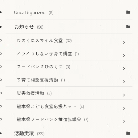
Uncategorized
(8)
お知らせ
(50)
ひのくにスマイル食堂
(32)
イライラしない子育て講座
(1)
フードバンクひのくに
(3)
子育て相談支援活動
(1)
災害救援活動
(3)
熊本県こども食堂応援ネット
(4)
熊本県フードバンク推進協議会
(7)
活動実績
(322)