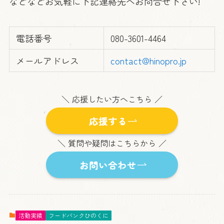
などなどお気軽に下記連絡先へお問合せ下さい!
電話番号
080-3601-4464
メールアドレス
contact@hinopro.jp
＼ 応援したい方へこちら ／
応援する
＼ 質問や疑問はこちらから ／
お問い合わせ
活動実績
フードバンクひのくに