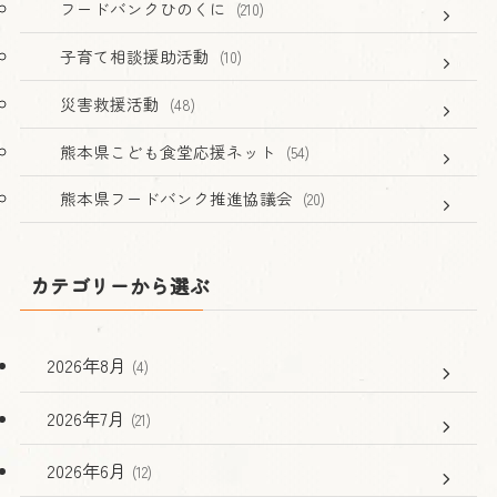
フードバンクひのくに
(210)
子育て相談援助活動
(10)
災害救援活動
(48)
熊本県こども食堂応援ネット
(54)
熊本県フードバンク推進協議会
(20)
カテゴリーから選ぶ
2026年8月
(4)
2026年7月
(21)
2026年6月
(12)