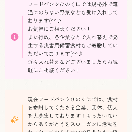
フードバンクひのくにでは規格外で流
通にのらない野菜なども受け入れして
おります(^^♪
お気軽にご相談ください！
また行政、各企業などで入れ替えで発
生する災害用備蓄食材もご寄贈してい
ただいております(^^♪
近々入れ替えなどございましたらお気
軽にご相談ください！
現在フードバンクひのくにでは、食材
を寄附してくださる企業、団体、個人
を大募集しております！もったいない
からありがとうをスローガンに活動を