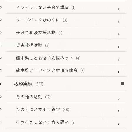
イライラしない子育て講座
(1)
フードバンクひのくに
(3)
子育て相談支援活動
(1)
災害救援活動
(3)
熊本県こども食堂応援ネット
(4)
熊本県フードバンク推進協議会
(7)
活動実績
(323)
その他の活動
(17)
ひのくにスマイル食堂
(46)
イライラしない子育て講座
(9)