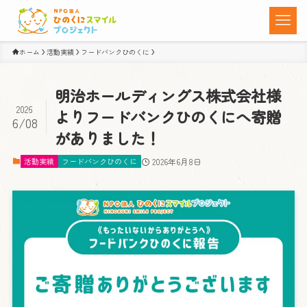
ホーム
活動実績
フードバンクひのくに
明治ホールディングス株式会社様
2026
よりフードバンクひのくにへ寄贈
6/08
がありました！
活動実績
フードバンクひのくに
2026年6月8日