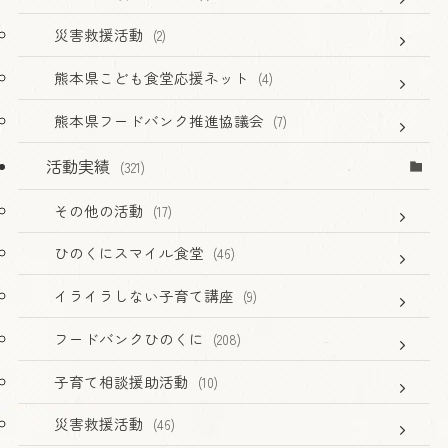
災害救援活動
(2)
熊本県こども食堂応援ネット
(4)
熊本県フードバンク推進協議会
(7)
活動実績
(321)
その他の活動
(17)
ひのくにスマイル食堂
(46)
イライラしない子育て講座
(9)
フードバンクひのくに
(208)
子育て相談援助活動
(10)
災害救援活動
(46)