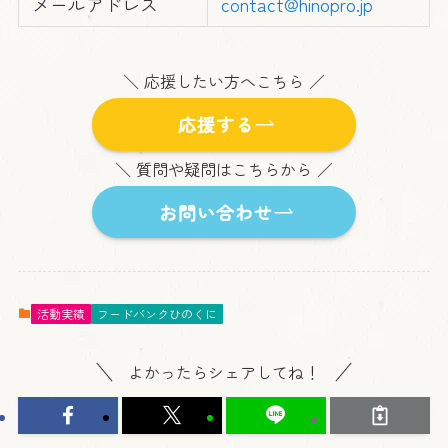
メールアドレス
contact@hinopro.jp
＼ 応援したい方へこちら ／
応援する
＼ 質問や疑問はこちらから ／
お問い合わせ
活動実績
フードバンクひのくに
よかったらシェアしてね！