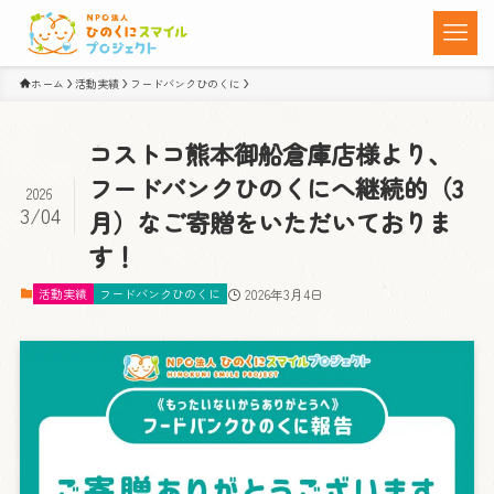
ホーム
活動実績
フードバンクひのくに
コストコ熊本御船倉庫店様より、
フードバンクひのくにへ継続的（3
2026
3/04
月）なご寄贈をいただいておりま
す！
活動実績
フードバンクひのくに
2026年3月4日