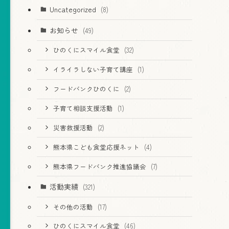
Uncategorized
(8)
お知らせ
(49)
ひのくにスマイル食堂
(32)
イライラしない子育て講座
(1)
フードバンクひのくに
(2)
子育て相談支援活動
(1)
災害救援活動
(2)
熊本県こども食堂応援ネット
(4)
熊本県フードバンク推進協議会
(7)
活動実績
(321)
その他の活動
(17)
ひのくにスマイル食堂
(46)