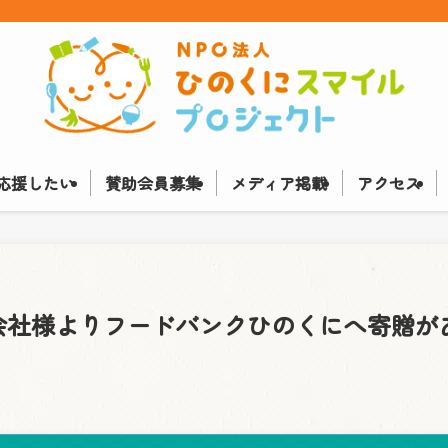
応援したい
賛助会員募集
メディア掲載
アクセス
会社様よりフードバンクひのくにへ寄贈が