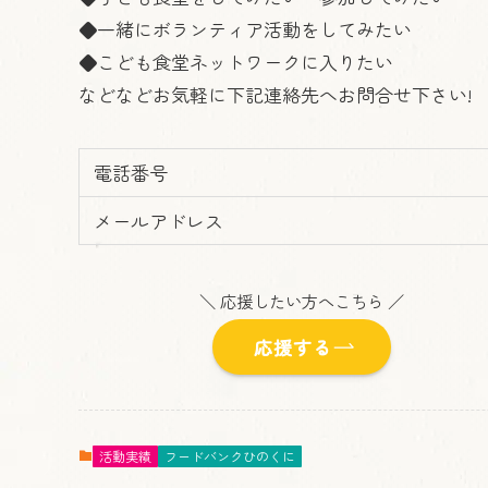
◆一緒にボランティア活動をしてみたい
◆こども食堂ネットワークに入りたい
などなどお気軽に下記連絡先へお問合せ下さい!
電話番号
メールアドレス
＼ 応援したい方へこちら ／
応援する
活動実績
フードバンクひのくに