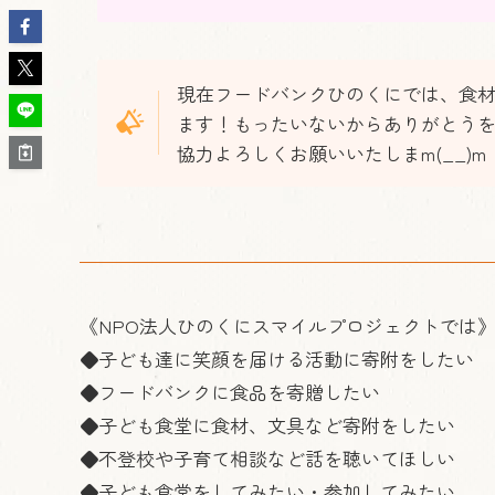
現在フードバンクひのくにでは、食
ます！もったいないからありがとう
協力よろしくお願いいたしまm(__)m
《NPO法人ひのくにスマイルプロジェクトでは
◆子ども達に笑顔を届ける活動に寄附をしたい
◆フードバンクに食品を寄贈したい
◆子ども食堂に食材、文具など寄附をしたい
◆不登校や子育て相談など話を聴いてほしい
◆子ども食堂をしてみたい・参加してみたい