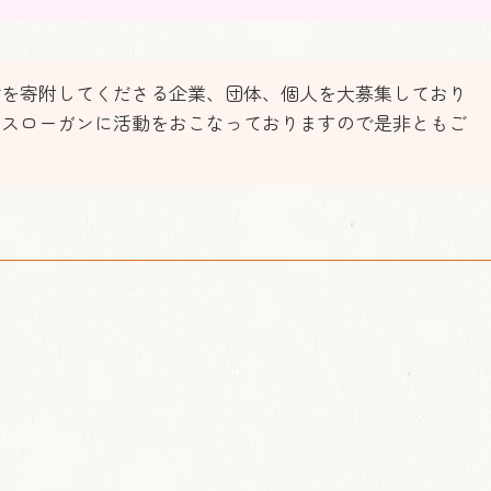
材を寄附してくださる企業、団体、個人を大募集しており
をスローガンに活動をおこなっておりますので是非ともご
》