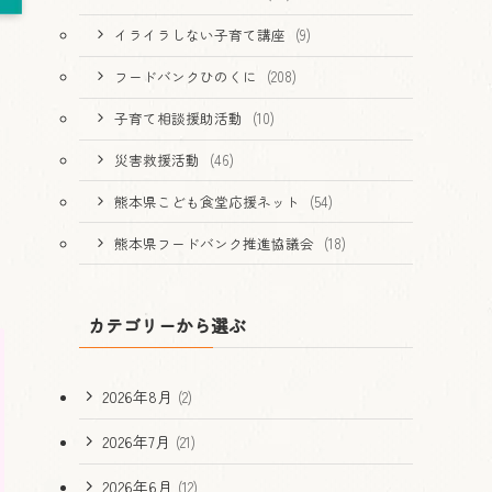
イライラしない子育て講座
(9)
フードバンクひのくに
(208)
子育て相談援助活動
(10)
災害救援活動
(46)
熊本県こども食堂応援ネット
(54)
熊本県フードバンク推進協議会
(18)
カテゴリーから選ぶ
2026年8月
(2)
2026年7月
(21)
2026年6月
(12)