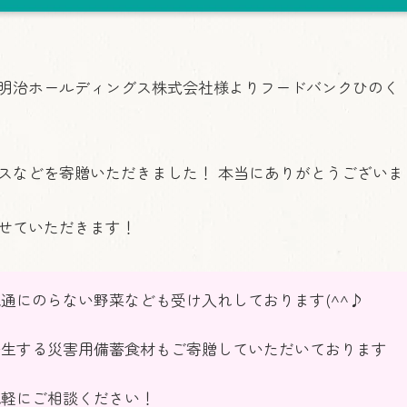
明治ホールディングス株式会社様よりフードバンクひのく
スなどを寄贈いただきました！ 本当にありがとうございま
せていただきます！
通にのらない野菜なども受け入れしております(^^♪
発生する災害用備蓄食材もご寄贈していただいております
気軽にご相談ください！