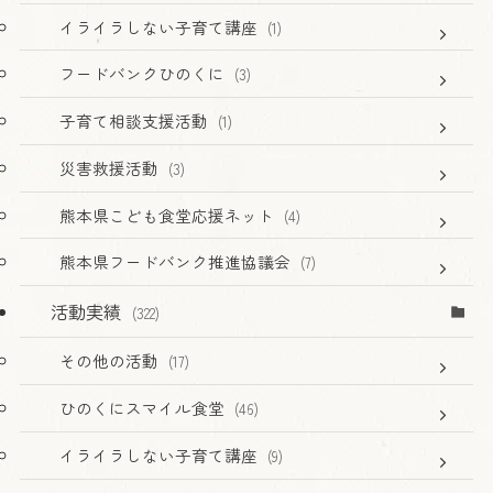
イライラしない子育て講座
(1)
フードバンクひのくに
(3)
子育て相談支援活動
(1)
災害救援活動
(3)
熊本県こども食堂応援ネット
(4)
熊本県フードバンク推進協議会
(7)
活動実績
(322)
その他の活動
(17)
ひのくにスマイル食堂
(46)
イライラしない子育て講座
(9)