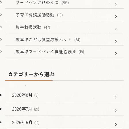
フードバンクひのくに
(209)
子育て相談援助活動
(10)
災害救援活動
(47)
熊本県こども食堂応援ネット
(54)
熊本県フードバンク推進協議会
(19)
カテゴリーから選ぶ
2026年8月
(3)
2026年7月
(21)
2026年6月
(12)