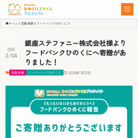
ホーム
活動実績
フードバンクひのくに
銀座ステファニー株式会社様より
2026
フードバンクひのくにへ寄贈があ
2/04
りました！
活動実績
フードバンクひのくに
2026年1月22日