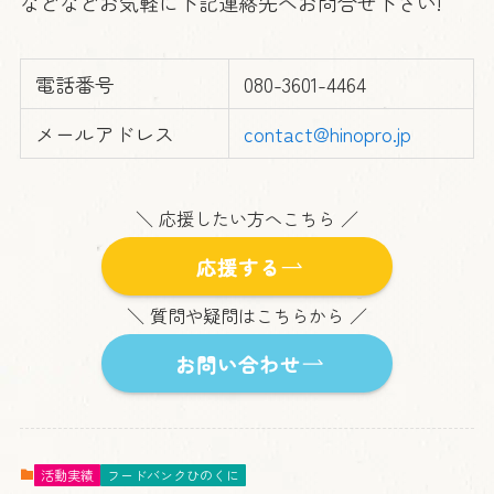
などなどお気軽に下記連絡先へお問合せ下さい!
電話番号
080-3601-4464
メールアドレス
contact@hinopro.jp
＼ 応援したい方へこちら ／
応援する
＼ 質問や疑問はこちらから ／
お問い合わせ
活動実績
フードバンクひのくに