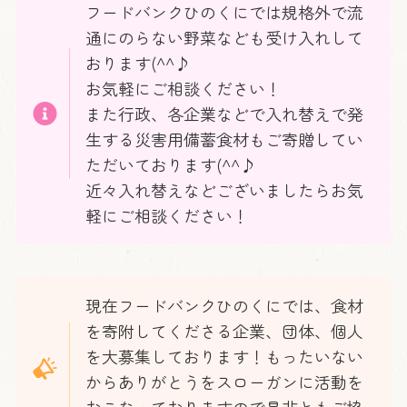
フードバンクひのくにでは規格外で流
通にのらない野菜なども受け入れして
おります(^^♪
お気軽にご相談ください！
また行政、各企業などで入れ替えで発
生する災害用備蓄食材もご寄贈してい
ただいております(^^♪
近々入れ替えなどございましたらお気
軽にご相談ください！
現在フードバンクひのくにでは、食材
を寄附してくださる企業、団体、個人
を大募集しております！もったいない
からありがとうをスローガンに活動を