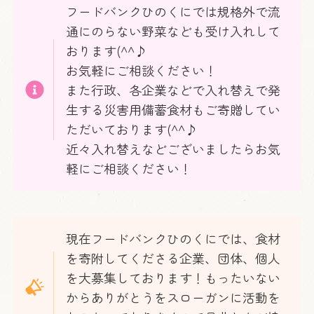
フードバンクひのくにでは規格外で流
通にのらない野菜なども受け入れして
おります(^^♪
お気軽にご相談ください！
また行政、各企業などで入れ替えで発
生する災害用備蓄食材もご寄贈してい
ただいております(^^♪
近々入れ替えなどございましたらお気
軽にご相談ください！
現在フードバンクひのくにでは、食材
を寄附してくださる企業、団体、個人
を大募集しております！もったいない
からありがとうをスローガンに活動を