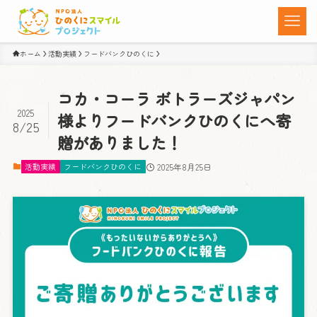
ホーム
活動実績
フードバンクひのくに
コカ・コーラ ボトラーズジャパン
2025
様よりフードバンクひのくにへ寄
8/25
贈がありました！
活動実績
フードバンクひのくに
2025年8月25日