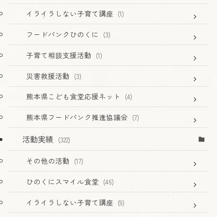
イライラしない子育て講座
(1)
フードバンクひのくに
(3)
子育て相談支援活動
(1)
災害救援活動
(3)
熊本県こども食堂応援ネット
(4)
熊本県フードバンク推進協議会
(7)
活動実績
(322)
その他の活動
(17)
ひのくにスマイル食堂
(46)
イライラしない子育て講座
(9)