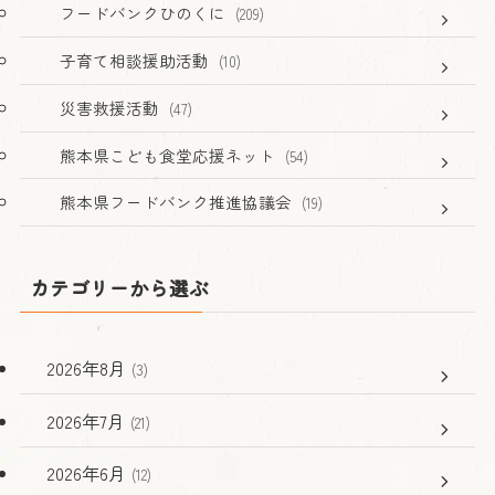
フードバンクひのくに
(209)
子育て相談援助活動
(10)
災害救援活動
(47)
熊本県こども食堂応援ネット
(54)
熊本県フードバンク推進協議会
(19)
カテゴリーから選ぶ
2026年8月
(3)
2026年7月
(21)
2026年6月
(12)