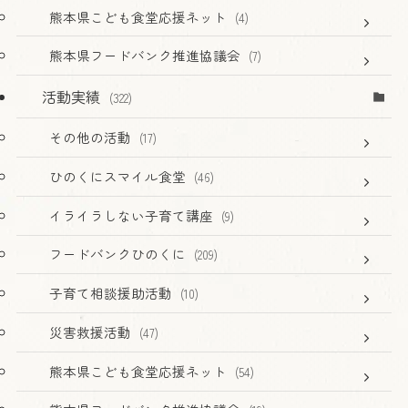
熊本県こども食堂応援ネット
(4)
熊本県フードバンク推進協議会
(7)
活動実績
(322)
その他の活動
(17)
ひのくにスマイル食堂
(46)
イライラしない子育て講座
(9)
フードバンクひのくに
(209)
子育て相談援助活動
(10)
災害救援活動
(47)
熊本県こども食堂応援ネット
(54)