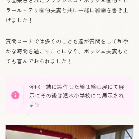
ラール・テリ画伯夫妻と共に一緒に絵画を書き上
げました！
質問コーナでは多くのこども達が質問をして和や
かな時間を過ごすことになり、ボッシュ夫妻もと
ても喜んでおられました！
今回一緒に製作した絵は絵画展にて展
示にその後は泗水小学校にて展示され
ます