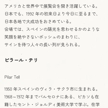
アメリカと世界中で展覧会を開き活躍している。
日本でも、1992 年の初来日より今日に至るまで、
日本各地で大成功をおさめている。
会場では、スペインの陽光を思わせるかのような
笑顔を絶やさないボッシュのまわりに、
サインを待つ人々の長い列が見られる。
ピラール・テリ
Pilar Tell
1950 年スペインのヴィラ・サクラ市に生まれる。
1968～1972 年までバルセロナにある、ピカソも在
籍したセント・ジョルディ美術大学で学ぶ。在学