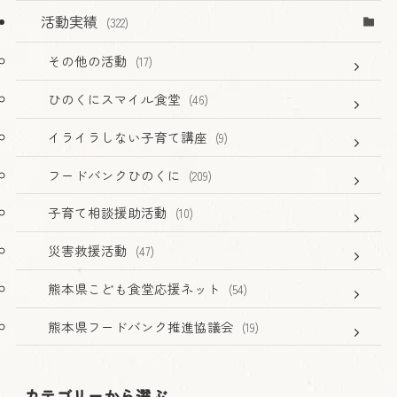
活動実績
(322)
その他の活動
(17)
ひのくにスマイル食堂
(46)
イライラしない子育て講座
(9)
フードバンクひのくに
(209)
子育て相談援助活動
(10)
災害救援活動
(47)
熊本県こども食堂応援ネット
(54)
熊本県フードバンク推進協議会
(19)
カテゴリーから選ぶ