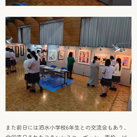
また前日には泗水小学校6年生との交流会もあり、
今回来日されたフランシスコ・ボッシュ画伯・ピ