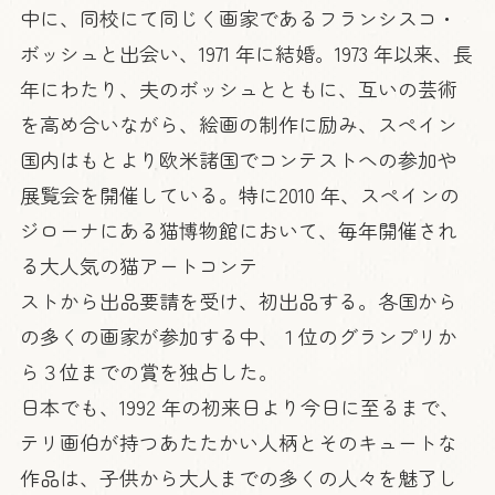
中に、同校にて同じく画家であるフランシスコ・
ボッシュと出会い、1971 年に結婚。1973 年以来、長
年にわたり、夫のボッシュとともに、互いの芸術
を高め合いながら、絵画の制作に励み、スペイン
国内はもとより欧米諸国でコンテストへの参加や
展覧会を開催している。特に2010 年、スペインの
ジローナにある猫博物館において、毎年開催され
る大人気の猫アートコンテ
ストから出品要請を受け、初出品する。各国から
の多くの画家が参加する中、１位のグランプリか
ら３位までの賞を独占した。
日本でも、1992 年の初来日より今日に至るまで、
テリ画伯が持つあたたかい人柄とそのキュートな
作品は、子供から大人までの多くの人々を魅了し