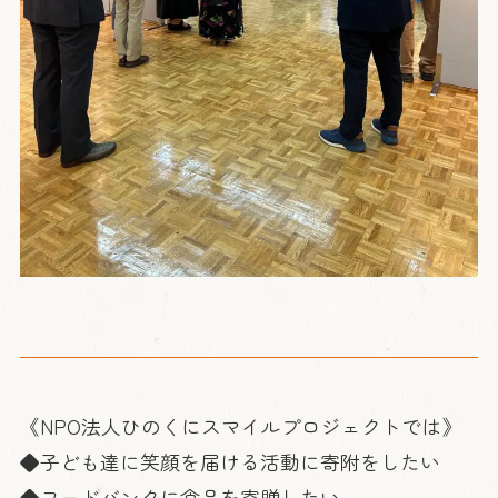
《NPO法人ひのくにスマイルプロジェクトでは》
◆子ども達に笑顔を届ける活動に寄附をしたい
◆フードバンクに食品を寄贈したい