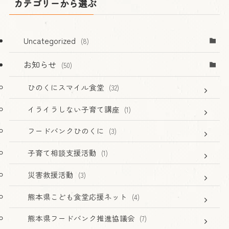
カテゴリーから選ぶ
Uncategorized
(8)
お知らせ
(50)
ひのくにスマイル食堂
(32)
イライラしない子育て講座
(1)
フードバンクひのくに
(3)
子育て相談支援活動
(1)
災害救援活動
(3)
熊本県こども食堂応援ネット
(4)
熊本県フードバンク推進協議会
(7)