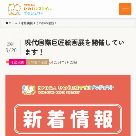
ホーム
活動実績
その他の活動
現代国際巨匠絵画展を開催してい
2024
9/20
ます！
活動実績
その他の活動
2024年9月20日